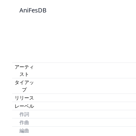
AniFesDB
アーティ
スト
タイアッ
プ
リリース
レーベル
作詞
作曲
編曲