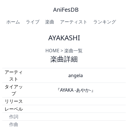
AniFesDB
ホーム
ライブ
楽曲
アーティスト
ランキング
AYAKASHI
HOME
>
楽曲一覧
楽曲詳細
アーティ
angela
スト
タイアッ
『AYAKA -あやか-』
プ
リリース
レーベル
作詞
作曲