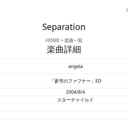
Separation
HOME
>
楽曲一覧
楽曲詳細
angela
「蒼穹のファフナー」ED
2004/8/4
スターチャイルド