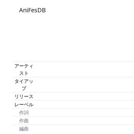
AniFesDB
アーティ
スト
タイアッ
プ
リリース
レーベル
作詞
作曲
編曲