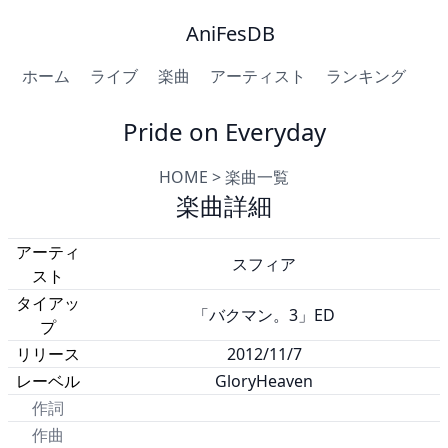
AniFesDB
ホーム
ライブ
楽曲
アーティスト
ランキング
Pride on Everyday
HOME
>
楽曲一覧
楽曲詳細
アーティ
スフィア
スト
タイアッ
「バクマン。3」ED
プ
リリース
2012/11/7
レーベル
GloryHeaven
作詞
作曲