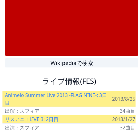
Wikipediaで検索
ライブ情報(FES)
Animelo Summer Live 2013 -FLAG NINE-: 3日
2013/8/25
目
出演：スフィア
34曲目
リスアニ！LIVE 3: 2日目
2013/1/27
出演：スフィア
32曲目