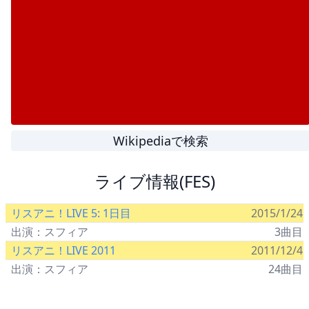
Wikipediaで検索
ライブ情報(FES)
リスアニ！LIVE 5: 1日目
2015/1/24
出演：スフィア
3曲目
リスアニ！LIVE 2011
2011/12/4
出演：スフィア
24曲目