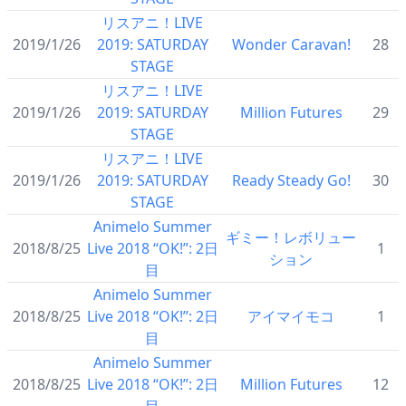
リスアニ！LIVE
2019/1/26
2019: SATURDAY
Wonder Caravan!
28
STAGE
リスアニ！LIVE
2019/1/26
2019: SATURDAY
Million Futures
29
STAGE
リスアニ！LIVE
2019/1/26
2019: SATURDAY
Ready Steady Go!
30
STAGE
Animelo Summer
ギミー！レボリュー
2018/8/25
Live 2018 “OK!”: 2日
1
ション
目
Animelo Summer
2018/8/25
Live 2018 “OK!”: 2日
アイマイモコ
1
目
Animelo Summer
2018/8/25
Live 2018 “OK!”: 2日
Million Futures
12