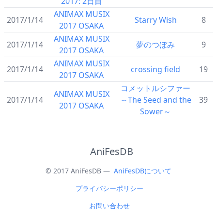
2017: 2日目
ANIMAX MUSIX
2017/1/14
Starry Wish
8
2017 OSAKA
ANIMAX MUSIX
2017/1/14
夢のつぼみ
9
2017 OSAKA
ANIMAX MUSIX
2017/1/14
crossing field
19
2017 OSAKA
コメットルシファー
ANIMAX MUSIX
2017/1/14
～The Seed and the
39
2017 OSAKA
Sower～
AniFesDB
© 2017 AniFesDB —
AniFesDBについて
プライバシーポリシー
お問い合わせ