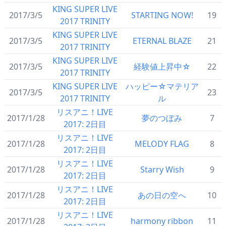
KING SUPER LIVE
2017/3/5
STARTING NOW!
19
2017 TRINITY
KING SUPER LIVE
2017/3/5
ETERNAL BLAZE
21
2017 TRINITY
KING SUPER LIVE
2017/3/5
経験値上昇中☆
22
2017 TRINITY
KING SUPER LIVE
ハッピー☆マテリア
2017/3/5
23
2017 TRINITY
ル
リスアニ！LIVE
2017/1/28
夢のつぼみ
7
2017: 2日目
リスアニ！LIVE
2017/1/28
MELODY FLAG
8
2017: 2日目
リスアニ！LIVE
2017/1/28
Starry Wish
9
2017: 2日目
リスアニ！LIVE
2017/1/28
あの日の空へ
10
2017: 2日目
リスアニ！LIVE
2017/1/28
harmony ribbon
11