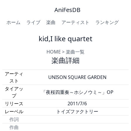
AniFesDB
ホーム
ライブ
楽曲
アーティスト
ランキング
kid,I like quartet
HOME
>
楽曲一覧
楽曲詳細
アーティ
UNISON SQUARE GARDEN
スト
タイアッ
「夜桜四重奏～ホシノウミ～」OP
プ
リリース
2011/7/6
レーベル
トイズファクトリー
作詞
作曲