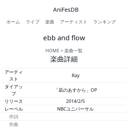
AniFesDB
ホーム
ライブ
楽曲
アーティスト
ランキング
ebb and flow
HOME
>
楽曲一覧
楽曲詳細
アーティ
Ray
スト
タイアッ
「凪のあすから」OP
プ
リリース
2014/2/5
レーベル
NBCユニバーサル
作詞
作曲