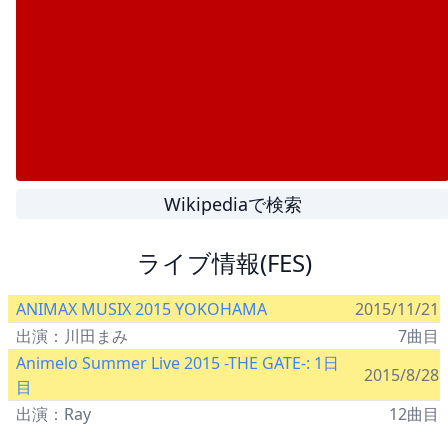
Wikipediaで検索
ライブ情報(FES)
ANIMAX MUSIX 2015 YOKOHAMA
2015/11/21
出演：川田まみ
7曲目
Animelo Summer Live 2015 -THE GATE-: 1日
2015/8/28
目
出演：Ray
12曲目