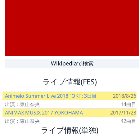
Wikipediaで検索
ライブ情報(FES)
Animelo Summer Live 2018 “OK!”: 3日目
2018/8/26
出演：東山奈央
14曲目
ANIMAX MUSIX 2017 YOKOHAMA
2017/11/23
出演：東山奈央
42曲目
ライブ情報(単独)