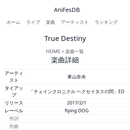
AniFesDB
ホーム
ライブ
楽曲
アーティスト
ランキング
True Destiny
HOME
>
楽曲一覧
楽曲詳細
アーティ
東山奈央
スト
タイアッ
「チェインクロニクル ヘクセイタスの閃」ED
プ
リリース
2017/2/1
レーベル
flying DOG
作詞
作曲