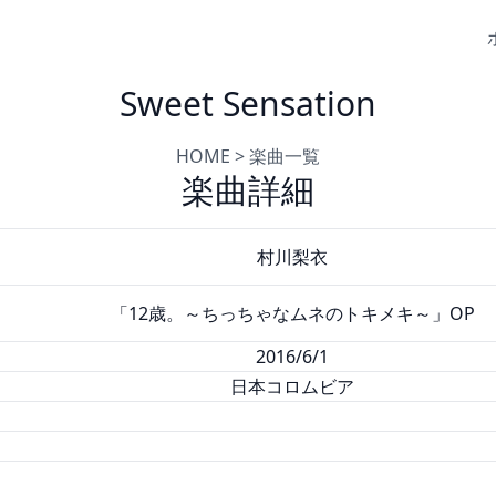
Sweet Sensation
HOME
>
楽曲一覧
楽曲詳細
村川梨衣
「12歳。～ちっちゃなムネのトキメキ～」OP
2016/6/1
日本コロムビア