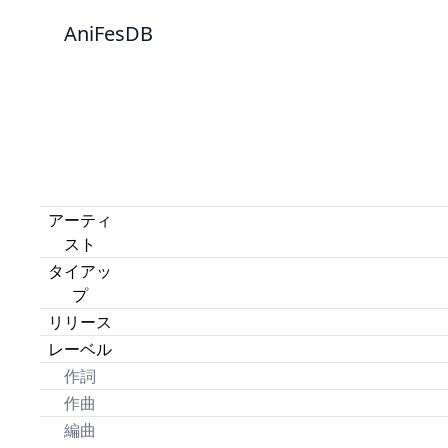
AniFesDB
アーティ
スト
タイアッ
プ
リリース
レーベル
作詞
作曲
編曲