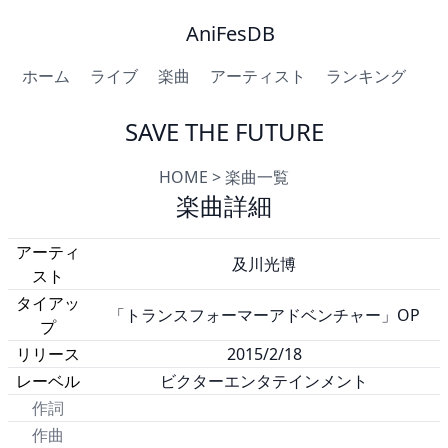
AniFesDB
ホーム
ライブ
楽曲
アーティスト
ランキング
SAVE THE FUTURE
HOME
>
楽曲一覧
楽曲詳細
アーティ
及川光博
スト
タイアッ
「トランスフォーマーアドベンチャー」OP
プ
リリース
2015/2/18
レーベル
ビクターエンタテインメント
作詞
作曲