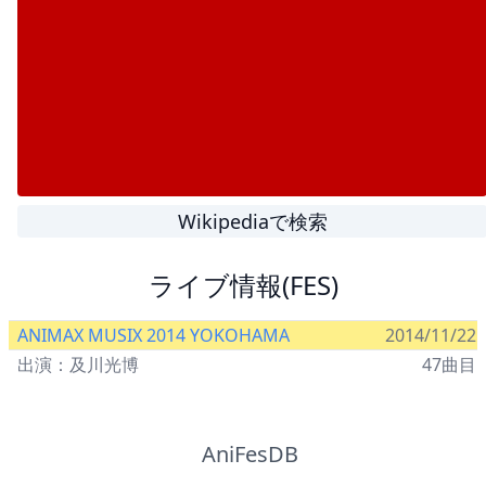
Wikipediaで検索
ライブ情報(FES)
ANIMAX MUSIX 2014 YOKOHAMA
2014/11/22
出演：及川光博
47曲目
AniFesDB