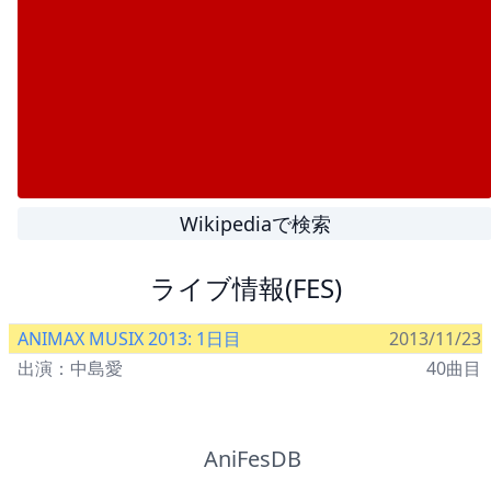
Wikipediaで検索
ライブ情報(FES)
ANIMAX MUSIX 2013: 1日目
2013/11/23
出演：中島愛
40曲目
AniFesDB