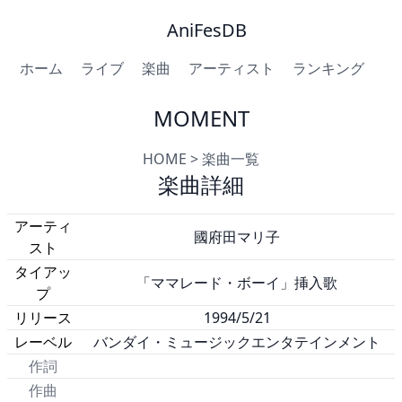
AniFesDB
ホーム
ライブ
楽曲
アーティスト
ランキング
MOMENT
HOME
>
楽曲一覧
楽曲詳細
アーティ
國府田マリ子
スト
タイアッ
「ママレード・ボーイ」挿入歌
プ
リリース
1994/5/21
レーベル
バンダイ・ミュージックエンタテインメント
作詞
作曲