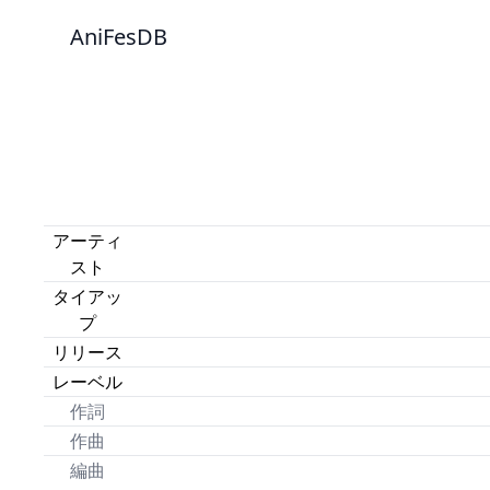
AniFesDB
アーティ
スト
タイアッ
プ
リリース
レーベル
作詞
作曲
編曲