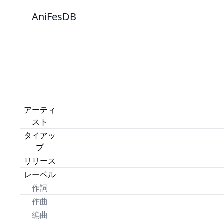
AniFesDB
アーティ
スト
タイアッ
プ
リリース
レーベル
作詞
作曲
編曲