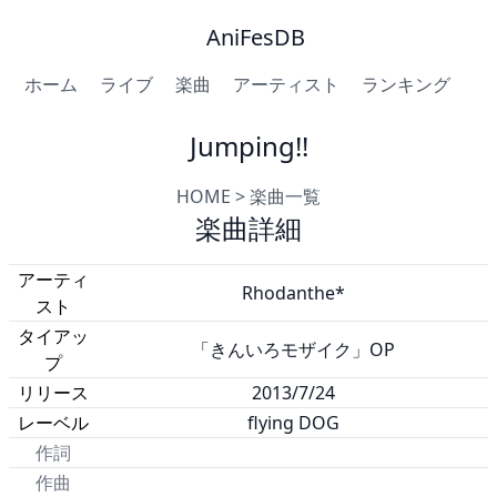
AniFesDB
ホーム
ライブ
楽曲
アーティスト
ランキング
Jumping!!
HOME
>
楽曲一覧
楽曲詳細
アーティ
Rhodanthe*
スト
タイアッ
「きんいろモザイク」OP
プ
リリース
2013/7/24
レーベル
flying DOG
作詞
作曲