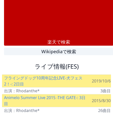
楽天で検索
Wikipediaで検索
ライブ情報(FES)
フライングドッグ10周年記念LIVE-犬フェス
2019/10/6
2！-: 2日目
出演：Rhodanthe*
3曲目
Animelo Summer Live 2015 -THE GATE-: 3日
2015/8/30
目
出演：Rhodanthe*
26曲目