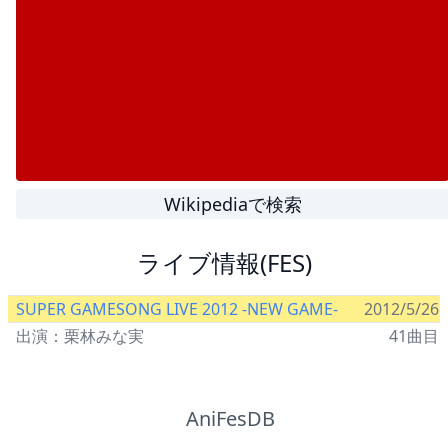
Wikipediaで検索
ライブ情報(FES)
SUPER GAMESONG LIVE 2012 -NEW GAME-
2012/5/26
出演：栗林みな実
41曲目
AniFesDB