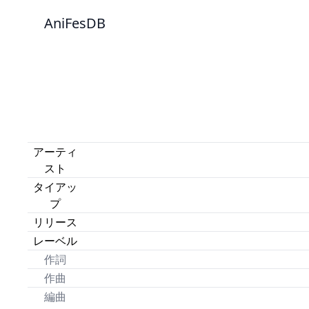
AniFesDB
アーティ
スト
タイアッ
プ
リリース
レーベル
作詞
作曲
編曲