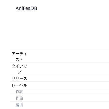
AniFesDB
アーティ
スト
タイアッ
プ
リリース
レーベル
作詞
作曲
編曲