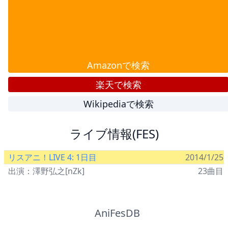
Amazonで検索
楽天で検索
Wikipediaで検索
ライブ情報(FES)
リスアニ！LIVE 4: 1日目
2014/1/25
出演：澤野弘之[nZk]
23曲目
AniFesDB