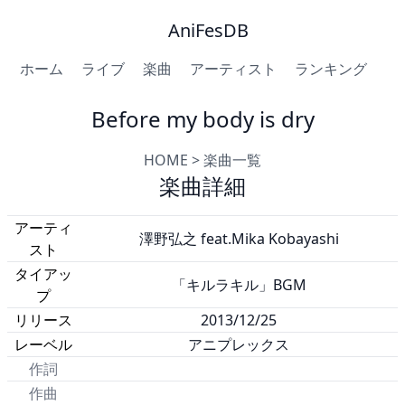
AniFesDB
ホーム
ライブ
楽曲
アーティスト
ランキング
Before my body is dry
HOME
>
楽曲一覧
楽曲詳細
アーティ
澤野弘之 feat.Mika Kobayashi
スト
タイアッ
「キルラキル」BGM
プ
リリース
2013/12/25
レーベル
アニプレックス
作詞
作曲