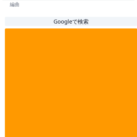
編曲
Googleで検索