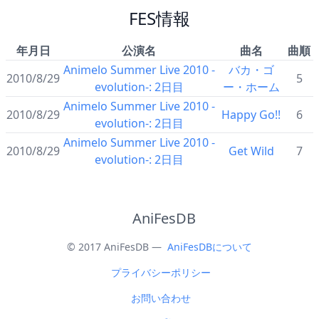
FES情報
年月日
公演名
曲名
曲順
Animelo Summer Live 2010 -
バカ・ゴ
2010/8/29
5
evolution-: 2日目
ー・ホーム
Animelo Summer Live 2010 -
2010/8/29
Happy Go!!
6
evolution-: 2日目
Animelo Summer Live 2010 -
2010/8/29
Get Wild
7
evolution-: 2日目
AniFesDB
© 2017 AniFesDB —
AniFesDBについて
プライバシーポリシー
お問い合わせ