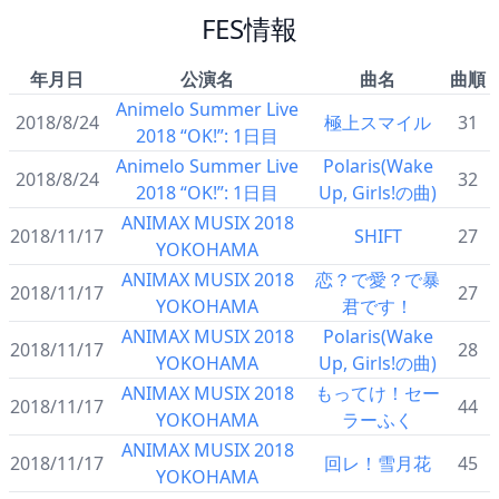
FES情報
年月日
公演名
曲名
曲順
Animelo Summer Live
2018/8/24
極上スマイル
31
2018 “OK!”: 1日目
Animelo Summer Live
Polaris(Wake
2018/8/24
32
2018 “OK!”: 1日目
Up, Girls!の曲)
ANIMAX MUSIX 2018
2018/11/17
SHIFT
27
YOKOHAMA
ANIMAX MUSIX 2018
恋？で愛？で暴
2018/11/17
27
YOKOHAMA
君です！
ANIMAX MUSIX 2018
Polaris(Wake
2018/11/17
28
YOKOHAMA
Up, Girls!の曲)
ANIMAX MUSIX 2018
もってけ！セー
2018/11/17
44
YOKOHAMA
ラーふく
ANIMAX MUSIX 2018
2018/11/17
回レ！雪月花
45
YOKOHAMA