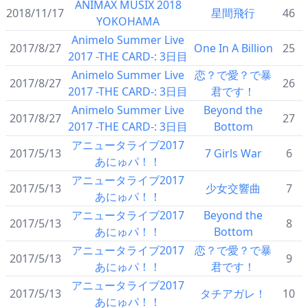
ANIMAX MUSIX 2018
2018/11/17
星間飛行
46
YOKOHAMA
Animelo Summer Live
2017/8/27
One In A Billion
25
2017 -THE CARD-: 3日目
Animelo Summer Live
恋？で愛？で暴
2017/8/27
26
2017 -THE CARD-: 3日目
君です！
Animelo Summer Live
Beyond the
2017/8/27
27
2017 -THE CARD-: 3日目
Bottom
アニュータライブ2017
2017/5/13
7 Girls War
6
あにゅパ！！
アニュータライブ2017
2017/5/13
少女交響曲
7
あにゅパ！！
アニュータライブ2017
Beyond the
2017/5/13
8
あにゅパ！！
Bottom
アニュータライブ2017
恋？で愛？で暴
2017/5/13
9
あにゅパ！！
君です！
アニュータライブ2017
2017/5/13
タチアガレ！
10
あにゅパ！！