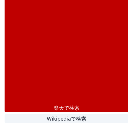
楽天で検索
Wikipediaで検索