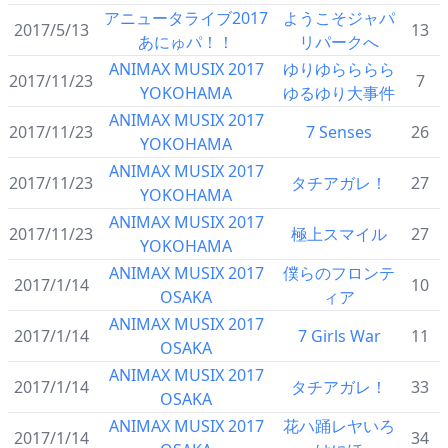
アニュータライブ2017
ようこそジャパ
2017/5/13
13
あにゅパ！！
リパークへ
ANIMAX MUSIX 2017
ゆりゆらららら
2017/11/23
7
YOKOHAMA
ゆるゆり大事件
ANIMAX MUSIX 2017
2017/11/23
7 Senses
26
YOKOHAMA
ANIMAX MUSIX 2017
2017/11/23
タチアガレ！
27
YOKOHAMA
ANIMAX MUSIX 2017
2017/11/23
極上スマイル
27
YOKOHAMA
ANIMAX MUSIX 2017
僕らのフロンテ
2017/1/14
10
OSAKA
ィア
ANIMAX MUSIX 2017
2017/1/14
7 Girls War
11
OSAKA
ANIMAX MUSIX 2017
2017/1/14
タチアガレ！
33
OSAKA
ANIMAX MUSIX 2017
花ハ踊レヤいろ
2017/1/14
34