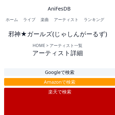
AniFesDB
ホーム
ライブ
楽曲
アーティスト
ランキング
邪神★ガールズ(じゃしんがーるず)
HOME
>
アーティスト一覧
アーティスト詳細
Googleで検索
Amazonで検索
楽天で検索