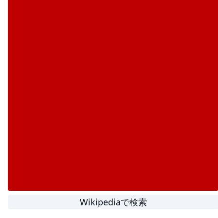
Wikipediaで検索