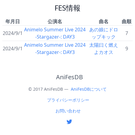
FES情報
年月日
公演名
曲名
曲順
Animelo Summer Live 2024
あの娘にドロ
2024/9/1
7
-Stargazer-: DAY3
ップキック
Animelo Summer Live 2024
太陽曰く燃え
2024/9/1
9
-Stargazer-: DAY3
よカオス
AniFesDB
© 2017 AniFesDB —
AniFesDBについて
プライバシーポリシー
お問い合わせ