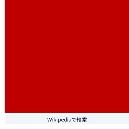
Wikipediaで検索