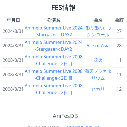
FES情報
年月日
公演名
曲名
曲順
Animelo Summer Live 2024
ぼのぼのロッ
2024/8/31
27
-Stargazer-: DAY2
クンロール
Animelo Summer Live 2024
2024/8/31
Ace of Asia
28
-Stargazer-: DAY2
Animelo Summer Live 2008
2008/8/31
花火
11
-Challenge-: 2日目
Animelo Summer Live 2008
満天プラネタ
2008/8/31
11
-Challenge-: 2日目
リウム
Animelo Summer Live 2008
2008/8/31
ヒカリ
12
-Challenge-: 2日目
AniFesDB