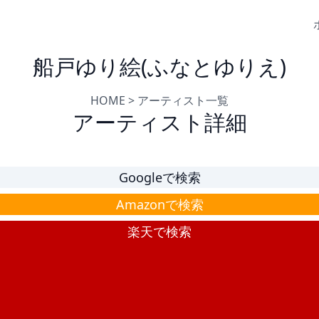
船戸ゆり絵(ふなとゆりえ)
HOME
>
アーティスト一覧
アーティスト詳細
Googleで検索
Amazonで検索
楽天で検索