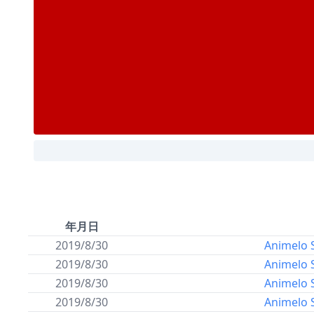
年月日
2019/8/30
Animelo 
2019/8/30
Animelo 
2019/8/30
Animelo 
2019/8/30
Animelo 