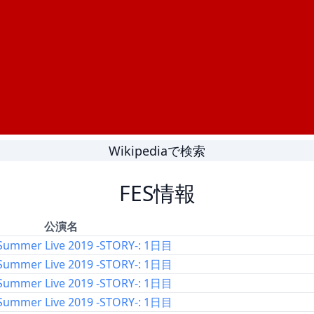
Wikipediaで検索
FES情報
公演名
Summer Live 2019 -STORY-: 1日目
Summer Live 2019 -STORY-: 1日目
Summer Live 2019 -STORY-: 1日目
Summer Live 2019 -STORY-: 1日目