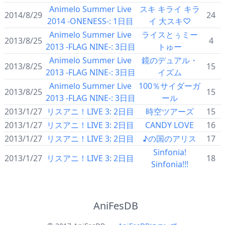
Animelo Summer Live
スキ キライ キラ
2014/8/29
24
2014 -ONENESS-: 1日目
イ 大スキ♡
Animelo Summer Live
ライスとぅミー
2013/8/25
4
2013 -FLAG NINE-: 3日目
トゅー
Animelo Summer Live
鏡のデュアル・
2013/8/25
15
2013 -FLAG NINE-: 3日目
イズム
Animelo Summer Live
100％サイダーガ
2013/8/25
15
2013 -FLAG NINE-: 3日目
ール
2013/1/27
リスアニ！LIVE 3: 2日目
時空ツアーズ
15
2013/1/27
リスアニ！LIVE 3: 2日目
CANDY LOVE
16
2013/1/27
リスアニ！LIVE 3: 2日目
♪の国のアリス
17
Sinfonia!
2013/1/27
リスアニ！LIVE 3: 2日目
18
Sinfonia!!!
AniFesDB