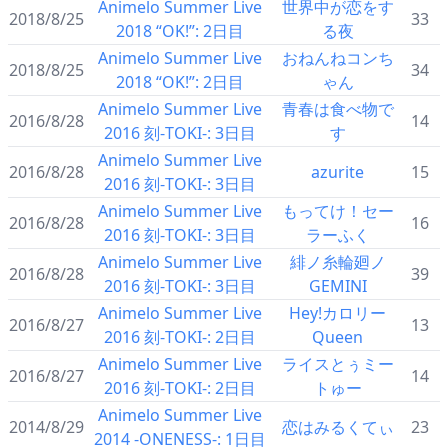
Animelo Summer Live
世界中が恋をす
2018/8/25
33
2018 “OK!”: 2日目
る夜
Animelo Summer Live
おねんねコンち
2018/8/25
34
2018 “OK!”: 2日目
ゃん
Animelo Summer Live
青春は食べ物で
2016/8/28
14
2016 刻-TOKI-: 3日目
す
Animelo Summer Live
2016/8/28
azurite
15
2016 刻-TOKI-: 3日目
Animelo Summer Live
もってけ！セー
2016/8/28
16
2016 刻-TOKI-: 3日目
ラーふく
Animelo Summer Live
緋ノ糸輪廻ノ
2016/8/28
39
2016 刻-TOKI-: 3日目
GEMINI
Animelo Summer Live
Hey!カロリー
2016/8/27
13
2016 刻-TOKI-: 2日目
Queen
Animelo Summer Live
ライスとぅミー
2016/8/27
14
2016 刻-TOKI-: 2日目
トゅー
Animelo Summer Live
2014/8/29
恋はみるくてぃ
23
2014 -ONENESS-: 1日目