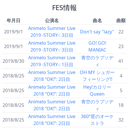
FES情報
年月日
公演名
曲名
曲順
Animelo Summer Live
2019/9/1
Don't say "lazy"
22
2019 -STORY-: 3日目
Animelo Summer Live
GO! GO!
2019/9/1
23
2019 -STORY-: 3日目
MANIAC
Animelo Summer Live
青空のラプソデ
2019/8/30
41
2019 -STORY-: 1日目
ィ
Animelo Summer Live
OH MY シュガー
2018/8/25
4
2018 “OK!”: 2日目
フィーリング!!
Animelo Summer Live
Hey!カロリー
2018/8/25
5
2018 “OK!”: 2日目
Queen
Animelo Summer Live
青空のラプソデ
2018/8/25
18
2018 “OK!”: 2日目
ィ
Animelo Summer Live
360°星のオーケ
2018/8/25
32
2018 “OK!”: 2日目
ストラ