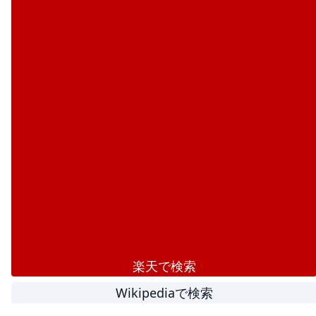
楽天で検索
Wikipediaで検索