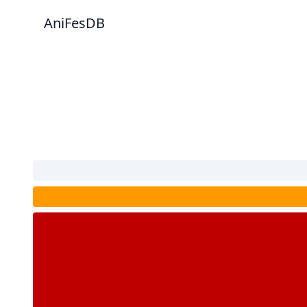
AniFesDB