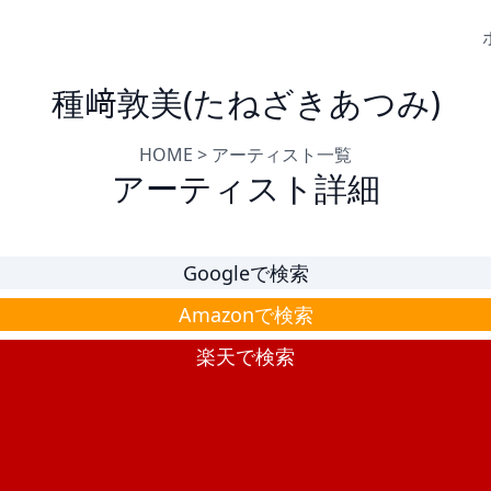
種﨑敦美(たねざきあつみ)
HOME
>
アーティスト一覧
アーティスト詳細
Googleで検索
Amazonで検索
楽天で検索