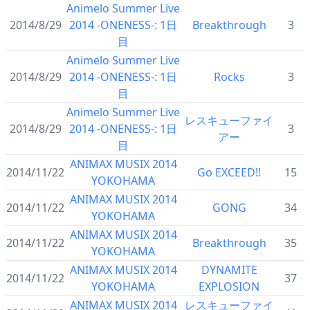
Animelo Summer Live
2014/8/29
2014 -ONENESS-: 1日
Breakthrough
3
目
Animelo Summer Live
2014/8/29
2014 -ONENESS-: 1日
Rocks
3
目
Animelo Summer Live
レスキューファイ
2014/8/29
2014 -ONENESS-: 1日
3
アー
目
ANIMAX MUSIX 2014
2014/11/22
Go EXCEED!!
15
YOKOHAMA
ANIMAX MUSIX 2014
2014/11/22
GONG
34
YOKOHAMA
ANIMAX MUSIX 2014
2014/11/22
Breakthrough
35
YOKOHAMA
ANIMAX MUSIX 2014
DYNAMITE
2014/11/22
37
YOKOHAMA
EXPLOSION
ANIMAX MUSIX 2014
レスキューファイ