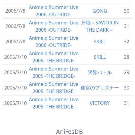
Animelo Summer Live
2006/7/8
GONG
30
2006 -OUTRIDE-
Animelo Summer Live
牙狼～SAVIOR IN
2006/7/8
31
2006 -OUTRIDE-
THE DARK～
Animelo Summer Live
2006/7/8
SKILL
32
2006 -OUTRIDE-
Animelo Summer Live
2005/7/10
SKILL
28
2005 -THE BRIDGE-
Animelo Summer Live
2005/7/10
限界バトル
29
2005 -THE BRIDGE-
Animelo Summer Live
2005/7/10
迷宮のプリズナー
30
2005 -THE BRIDGE-
Animelo Summer Live
2005/7/10
VICTORY
31
2005 -THE BRIDGE-
AniFesDB