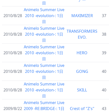
アー
目
Animelo Summer Live
2010/8/28
2010 -evolution-: 1日
MAXIMIZER
37
目
Animelo Summer Live
TRANSFORMERS
2010/8/28
2010 -evolution-: 1日
38
EVO.
目
Animelo Summer Live
2010/8/28
2010 -evolution-: 1日
HERO
39
目
Animelo Summer Live
2010/8/28
2010 -evolution-: 1日
GONG
40
目
Animelo Summer Live
2010/8/28
2010 -evolution-: 1日
SKILL
40
目
Animelo Summer Live
2009/8/22
2009 -RE:BRIDGE-: 1日
Crest of "Z's"
43