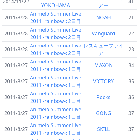
2014/11/22
41
YOKOHAMA
アー
Animelo Summer Live
2011/8/28
NOAH
21
2011 -rainbow-: 2日目
Animelo Summer Live
2011/8/28
Vanguard
22
2011 -rainbow-: 2日目
Animelo Summer Live
レスキューファイ
2011/8/28
23
2011 -rainbow-: 2日目
アー
Animelo Summer Live
2011/8/27
MAXON
34
2011 -rainbow-: 1日目
Animelo Summer Live
2011/8/27
VICTORY
35
2011 -rainbow-: 1日目
Animelo Summer Live
2011/8/27
Rocks
36
2011 -rainbow-: 1日目
Animelo Summer Live
2011/8/27
GONG
37
2011 -rainbow-: 1日目
Animelo Summer Live
2011/8/27
SKILL
37
2011 -rainbow-: 1日目