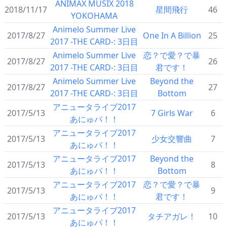
ANIMAX MUSIX 2018
2018/11/17
星間飛行
46
YOKOHAMA
Animelo Summer Live
2017/8/27
One In A Billion
25
2017 -THE CARD-: 3日目
Animelo Summer Live
恋？で愛？で暴
2017/8/27
26
2017 -THE CARD-: 3日目
君です！
Animelo Summer Live
Beyond the
2017/8/27
27
2017 -THE CARD-: 3日目
Bottom
アニュータライブ2017
2017/5/13
7 Girls War
6
あにゅパ！！
アニュータライブ2017
2017/5/13
少女交響曲
7
あにゅパ！！
アニュータライブ2017
Beyond the
2017/5/13
8
あにゅパ！！
Bottom
アニュータライブ2017
恋？で愛？で暴
2017/5/13
9
あにゅパ！！
君です！
アニュータライブ2017
2017/5/13
タチアガレ！
10
あにゅパ！！