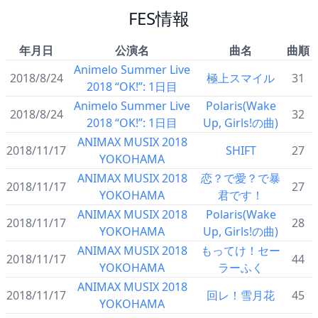
FES情報
年月日
公演名
曲名
曲順
Animelo Summer Live
2018/8/24
極上スマイル
31
2018 “OK!”: 1日目
Animelo Summer Live
Polaris(Wake
2018/8/24
32
2018 “OK!”: 1日目
Up, Girls!の曲)
ANIMAX MUSIX 2018
2018/11/17
SHIFT
27
YOKOHAMA
ANIMAX MUSIX 2018
恋？で愛？で暴
2018/11/17
27
YOKOHAMA
君です！
ANIMAX MUSIX 2018
Polaris(Wake
2018/11/17
28
YOKOHAMA
Up, Girls!の曲)
ANIMAX MUSIX 2018
もってけ！セー
2018/11/17
44
YOKOHAMA
ラーふく
ANIMAX MUSIX 2018
2018/11/17
回レ！雪月花
45
YOKOHAMA