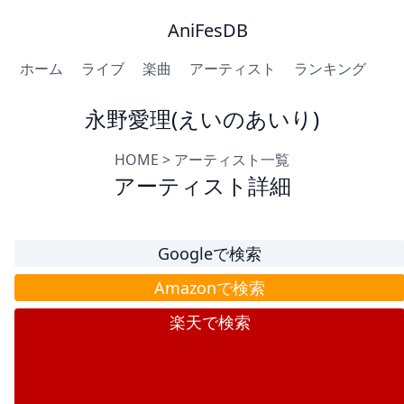
AniFesDB
ホーム
ライブ
楽曲
アーティスト
ランキング
永野愛理(えいのあいり)
HOME
>
アーティスト一覧
アーティスト詳細
Googleで検索
Amazonで検索
楽天で検索