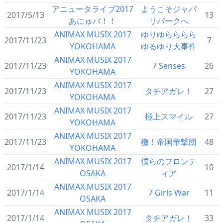
アニュータライブ2017
ようこそジャパ
2017/5/13
13
あにゅパ！！
リパークへ
ANIMAX MUSIX 2017
ゆりゆらららら
2017/11/23
7
YOKOHAMA
ゆるゆり大事件
ANIMAX MUSIX 2017
2017/11/23
7 Senses
26
YOKOHAMA
ANIMAX MUSIX 2017
2017/11/23
タチアガレ！
27
YOKOHAMA
ANIMAX MUSIX 2017
2017/11/23
極上スマイル
27
YOKOHAMA
ANIMAX MUSIX 2017
2017/11/23
檄！帝国華撃団
48
YOKOHAMA
ANIMAX MUSIX 2017
僕らのフロンテ
2017/1/14
10
OSAKA
ィア
ANIMAX MUSIX 2017
2017/1/14
7 Girls War
11
OSAKA
ANIMAX MUSIX 2017
2017/1/14
タチアガレ！
33