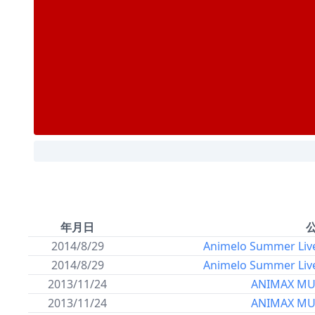
年月日
2014/8/29
Animelo Summer Liv
2014/8/29
Animelo Summer Liv
2013/11/24
ANIMAX MU
2013/11/24
ANIMAX MU