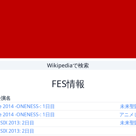
Wikipediaで検索
FES情報
公演名
e 2014 -ONENESS-: 1日目
未来聖
e 2014 -ONENESS-: 1日目
アニメ
SIX 2013: 2日目
未来聖
SIX 2013: 2日目