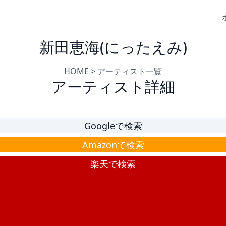
新田恵海(にったえみ)
HOME
>
アーティスト一覧
アーティスト詳細
Googleで検索
Amazonで検索
楽天で検索