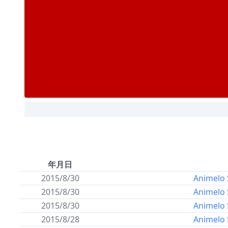
年月日
2015/8/30
Animelo 
2015/8/30
Animelo 
2015/8/30
Animelo 
2015/8/28
Animelo 