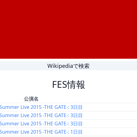
Wikipediaで検索
FES情報
公演名
Summer Live 2015 -THE GATE-: 3日目
Summer Live 2015 -THE GATE-: 3日目
Summer Live 2015 -THE GATE-: 3日目
Summer Live 2015 -THE GATE-: 1日目