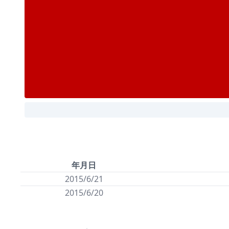
年月日
2015/6/21
2015/6/20