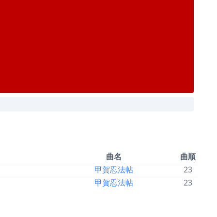
曲名
曲順
甲賀忍法帖
23
甲賀忍法帖
23