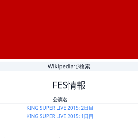
Wikipediaで検索
FES情報
公演名
KING SUPER LIVE 2015: 2日目
KING SUPER LIVE 2015: 1日目