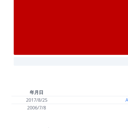
年月日
2017/8/25
A
2006/7/8