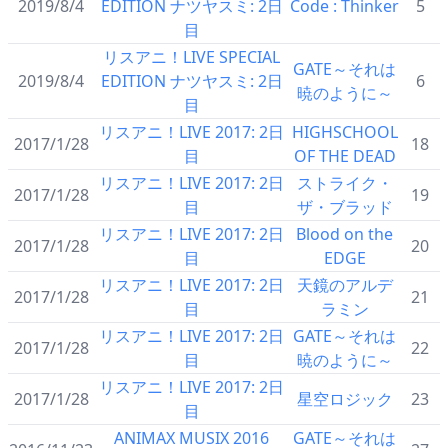
2019/8/4
EDITION ナツヤスミ: 2日
Code : Thinker
5
目
リスアニ！LIVE SPECIAL
GATE～それは
2019/8/4
EDITION ナツヤスミ: 2日
6
暁のように～
目
リスアニ！LIVE 2017: 2日
HIGHSCHOOL
2017/1/28
18
目
OF THE DEAD
リスアニ！LIVE 2017: 2日
ストライク・
2017/1/28
19
目
ザ・ブラッド
リスアニ！LIVE 2017: 2日
Blood on the
2017/1/28
20
目
EDGE
リスアニ！LIVE 2017: 2日
天鏡のアルデ
2017/1/28
21
目
ラミン
リスアニ！LIVE 2017: 2日
GATE～それは
2017/1/28
22
目
暁のように～
リスアニ！LIVE 2017: 2日
2017/1/28
星空ロジック
23
目
ANIMAX MUSIX 2016
GATE～それは