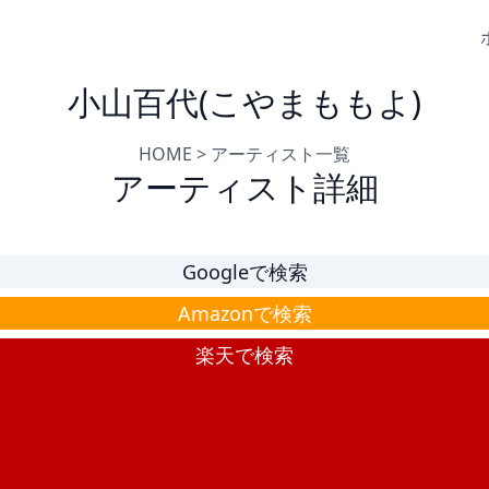
小山百代(こやまももよ)
HOME
>
アーティスト一覧
アーティスト詳細
Googleで検索
Amazonで検索
楽天で検索