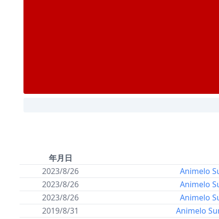
年月日
2023/8/26
Animelo S
2023/8/26
Animelo S
2023/8/26
Animelo S
2019/8/31
Animelo Su