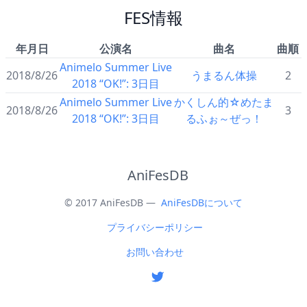
FES情報
年月日
公演名
曲名
曲順
Animelo Summer Live
2018/8/26
うまるん体操
2
2018 “OK!”: 3日目
Animelo Summer Live
かくしん的☆めたま
2018/8/26
3
2018 “OK!”: 3日目
るふぉ～ぜっ！
AniFesDB
© 2017 AniFesDB —
AniFesDBについて
プライバシーポリシー
お問い合わせ