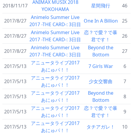
ANIMAX MUSIX 2018
2018/11/17
星間飛行
46
YOKOHAMA
Animelo Summer Live
2017/8/27
One In A Billion
25
2017 -THE CARD-: 3日目
Animelo Summer Live
恋？で愛？で暴
2017/8/27
26
2017 -THE CARD-: 3日目
君です！
Animelo Summer Live
Beyond the
2017/8/27
27
2017 -THE CARD-: 3日目
Bottom
アニュータライブ2017
2017/5/13
7 Girls War
6
あにゅパ！！
アニュータライブ2017
2017/5/13
少女交響曲
7
あにゅパ！！
アニュータライブ2017
Beyond the
2017/5/13
8
あにゅパ！！
Bottom
アニュータライブ2017
恋？で愛？で暴
2017/5/13
9
あにゅパ！！
君です！
アニュータライブ2017
2017/5/13
タチアガレ！
10
あにゅパ！！