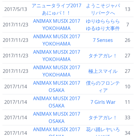
アニュータライブ2017
ようこそジャパ
2017/5/13
13
あにゅパ！！
リパークへ
ANIMAX MUSIX 2017
ゆりゆらららら
2017/11/23
7
YOKOHAMA
ゆるゆり大事件
ANIMAX MUSIX 2017
2017/11/23
7 Senses
26
YOKOHAMA
ANIMAX MUSIX 2017
2017/11/23
タチアガレ！
27
YOKOHAMA
ANIMAX MUSIX 2017
2017/11/23
極上スマイル
27
YOKOHAMA
ANIMAX MUSIX 2017
僕らのフロンテ
2017/1/14
10
OSAKA
ィア
ANIMAX MUSIX 2017
2017/1/14
7 Girls War
11
OSAKA
ANIMAX MUSIX 2017
2017/1/14
タチアガレ！
33
OSAKA
ANIMAX MUSIX 2017
花ハ踊レヤいろ
2017/1/14
34