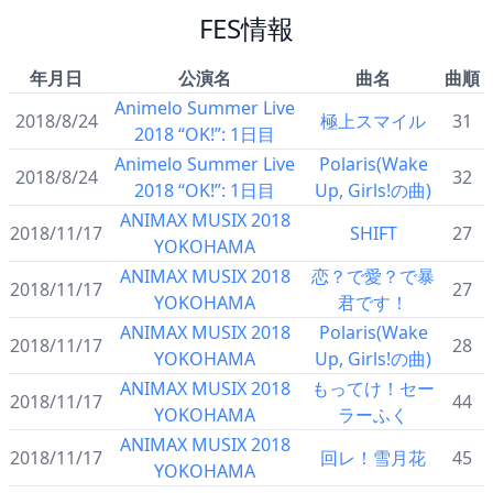
FES情報
年月日
公演名
曲名
曲順
Animelo Summer Live
2018/8/24
極上スマイル
31
2018 “OK!”: 1日目
Animelo Summer Live
Polaris(Wake
2018/8/24
32
2018 “OK!”: 1日目
Up, Girls!の曲)
ANIMAX MUSIX 2018
2018/11/17
SHIFT
27
YOKOHAMA
ANIMAX MUSIX 2018
恋？で愛？で暴
2018/11/17
27
YOKOHAMA
君です！
ANIMAX MUSIX 2018
Polaris(Wake
2018/11/17
28
YOKOHAMA
Up, Girls!の曲)
ANIMAX MUSIX 2018
もってけ！セー
2018/11/17
44
YOKOHAMA
ラーふく
ANIMAX MUSIX 2018
2018/11/17
回レ！雪月花
45
YOKOHAMA