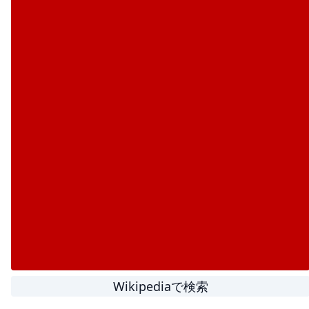
Wikipediaで検索