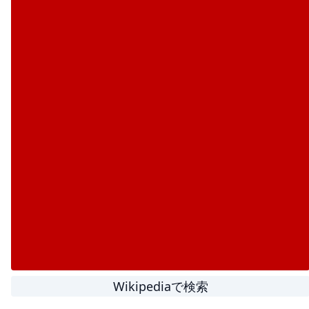
Wikipediaで検索