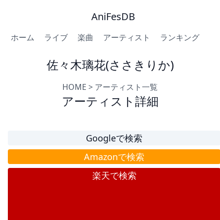
AniFesDB
ホーム
ライブ
楽曲
アーティスト
ランキング
佐々木璃花(ささきりか)
HOME
>
アーティスト一覧
アーティスト詳細
Googleで検索
Amazonで検索
楽天で検索