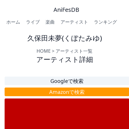
AniFesDB
ホーム
ライブ
楽曲
アーティスト
ランキング
久保田未夢(くぼたみゆ)
HOME
>
アーティスト一覧
アーティスト詳細
Googleで検索
Amazonで検索