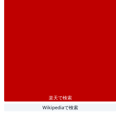
楽天で検索
Wikipediaで検索