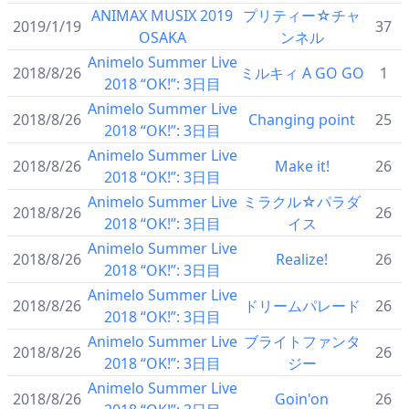
ANIMAX MUSIX 2019
プリティー☆チャ
2019/1/19
37
OSAKA
ンネル
Animelo Summer Live
2018/8/26
ミルキィ A GO GO
1
2018 “OK!”: 3日目
Animelo Summer Live
2018/8/26
Changing point
25
2018 “OK!”: 3日目
Animelo Summer Live
2018/8/26
Make it!
26
2018 “OK!”: 3日目
Animelo Summer Live
ミラクル☆パラダ
2018/8/26
26
2018 “OK!”: 3日目
イス
Animelo Summer Live
2018/8/26
Realize!
26
2018 “OK!”: 3日目
Animelo Summer Live
2018/8/26
ドリームパレード
26
2018 “OK!”: 3日目
Animelo Summer Live
ブライトファンタ
2018/8/26
26
2018 “OK!”: 3日目
ジー
Animelo Summer Live
2018/8/26
Goin'on
26