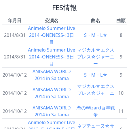
FES情報
年月日
公演名
曲名
曲順
Animelo Summer Live
2014/8/31
2014 -ONENESS-: 3日
S・M・L☆
8
目
Animelo Summer Live
マジカル☆エクス
2014/8/31
2014 -ONENESS-: 3日
プレス☆ジャーニ
9
目
ー
ANISAMA WORLD
2014/10/12
S・M・L☆
9
2014 in Saitama
マジカル☆エクス
ANISAMA WORLD
2014/10/12
プレス☆ジャーニ
10
2014 in Saitama
ー
ANISAMA WORLD
恋のWizard百年戦
2014/10/12
11
2014 in Saitama
争
Animelo Summer Live
ネプテューヌ☆サ