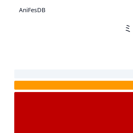
AniFesDB
ミ