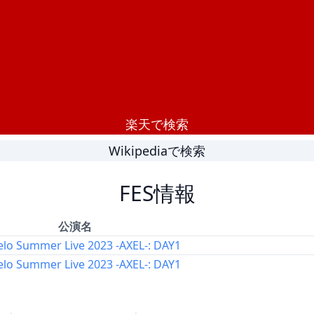
楽天で検索
Wikipediaで検索
FES情報
公演名
lo Summer Live 2023 -AXEL-: DAY1
lo Summer Live 2023 -AXEL-: DAY1