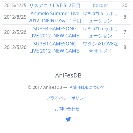
2015/1/25
リスアニ！LIVE 5: 2日目
border
20
Animelo Summer Live
La*La*La ラボリ
2012/8/25
8
2012 -INFINITY∞-: 1日目
ューション
SUPER GAMESONG
La*La*La ラボリ
2012/5/26
7
LIVE 2012 -NEW GAME-
ューション
SUPER GAMESONG
ワタシ☆LOVEな
2012/5/26
8
LIVE 2012 -NEW GAME-
☆オトメ！
AniFesDB
© 2017 AniFesDB —
AniFesDBについて
プライバシーポリシー
お問い合わせ