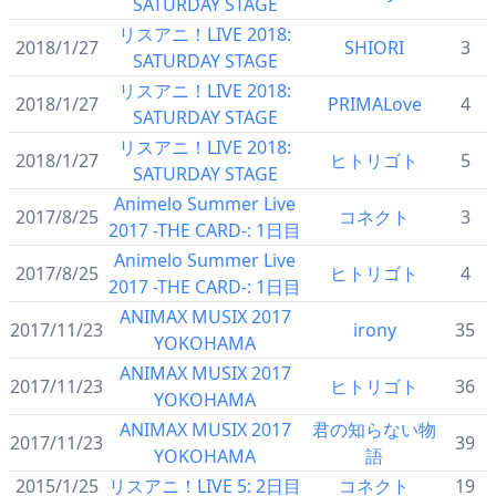
SATURDAY STAGE
リスアニ！LIVE 2018:
2018/1/27
SHIORI
3
SATURDAY STAGE
リスアニ！LIVE 2018:
2018/1/27
PRIMALove
4
SATURDAY STAGE
リスアニ！LIVE 2018:
2018/1/27
ヒトリゴト
5
SATURDAY STAGE
Animelo Summer Live
2017/8/25
コネクト
3
2017 -THE CARD-: 1日目
Animelo Summer Live
2017/8/25
ヒトリゴト
4
2017 -THE CARD-: 1日目
ANIMAX MUSIX 2017
2017/11/23
irony
35
YOKOHAMA
ANIMAX MUSIX 2017
2017/11/23
ヒトリゴト
36
YOKOHAMA
ANIMAX MUSIX 2017
君の知らない物
2017/11/23
39
YOKOHAMA
語
2015/1/25
リスアニ！LIVE 5: 2日目
コネクト
19