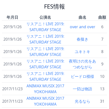
FES情報
年月日
公演名
曲名
曲順
リスアニ！LIVE 2019:
2019/1/26
over and over
6
SATURDAY STAGE
リスアニ！LIVE 2019:
2019/1/26
春擬き
7
SATURDAY STAGE
リスアニ！LIVE 2019:
2019/1/26
ユキトキ
8
SATURDAY STAGE
リスアニ！LIVE 2019:
夜明けの光をあ
2019/1/26
9
SATURDAY STAGE
つめながら
リスアニ！LIVE 2019:
2019/1/26
ビードロ模様
10
SATURDAY STAGE
ANIMAX MUSIX 2017
2017/11/23
一切は物語
13
YOKOHAMA
ANIMAX MUSIX 2017
2017/11/23
光るなら
31
YOKOHAMA