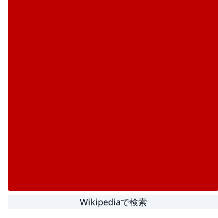
Wikipediaで検索