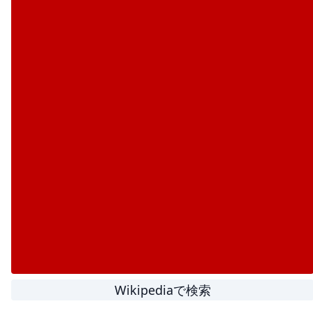
Wikipediaで検索