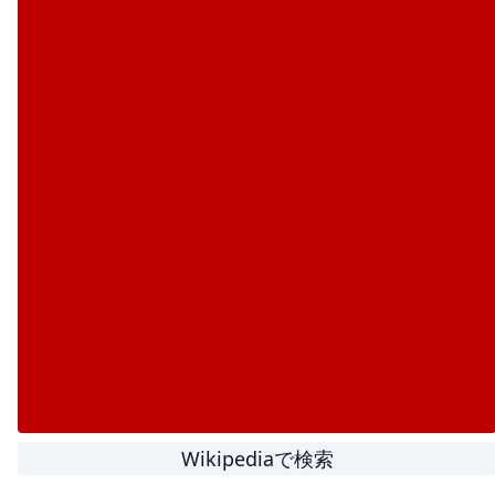
Wikipediaで検索