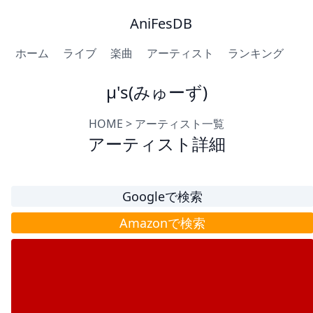
AniFesDB
ホーム
ライブ
楽曲
アーティスト
ランキング
μ's(みゅーず)
HOME
>
アーティスト一覧
アーティスト詳細
Googleで検索
Amazonで検索