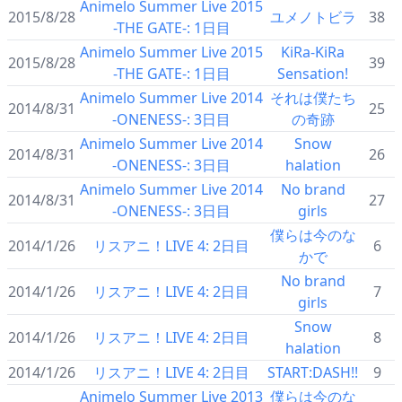
Animelo Summer Live 2015
2015/8/28
ユメノトビラ
38
-THE GATE-: 1日目
Animelo Summer Live 2015
KiRa-KiRa
2015/8/28
39
-THE GATE-: 1日目
Sensation!
Animelo Summer Live 2014
それは僕たち
2014/8/31
25
-ONENESS-: 3日目
の奇跡
Animelo Summer Live 2014
Snow
2014/8/31
26
-ONENESS-: 3日目
halation
Animelo Summer Live 2014
No brand
2014/8/31
27
-ONENESS-: 3日目
girls
僕らは今のな
2014/1/26
リスアニ！LIVE 4: 2日目
6
かで
No brand
2014/1/26
リスアニ！LIVE 4: 2日目
7
girls
Snow
2014/1/26
リスアニ！LIVE 4: 2日目
8
halation
2014/1/26
リスアニ！LIVE 4: 2日目
START:DASH!!
9
Animelo Summer Live 2013
僕らは今のな