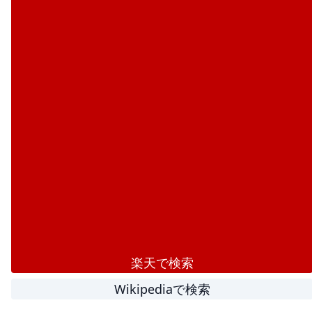
楽天で検索
Wikipediaで検索